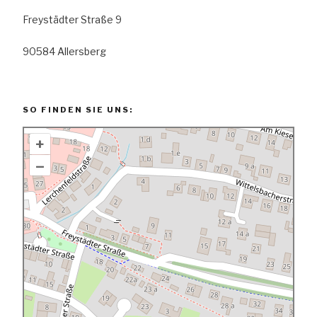
Freystädter Straße 9
90584 Allersberg
SO FINDEN SIE UNS:
+
–