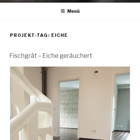
Menü
PROJEKT-TAG:
EICHE
Fischgrät – Eiche geräuchert