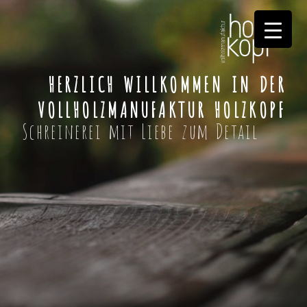
Zum
Inhalt
springen
HERZLICH WILLKOMMEN IN DER
VOLLHOLZMANUFAKTUR HOLZKOPF
Schreinerei mit Liebe zum Detail